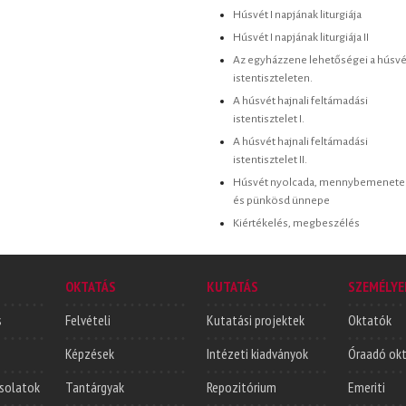
Húsvét I napjának liturgiája
Húsvét I napjának liturgiája II
Az egyházzene lehetőségei a húsvé
istentiszteleten.
A húsvét hajnali feltámadási
istentisztelet I.
A húsvét hajnali feltámadási
istentisztelet II.
Húsvét nyolcada, mennybemenete
és pünkösd ünnepe
Kiértékelés, megbeszélés
OKTATÁS
KUTATÁS
SZEMÉLYE
s
Felvételi
Kutatási projektek
Oktatók
Képzések
Intézeti kiadványok
Óraadó ok
solatok
Tantárgyak
Repozitórium
Emeriti