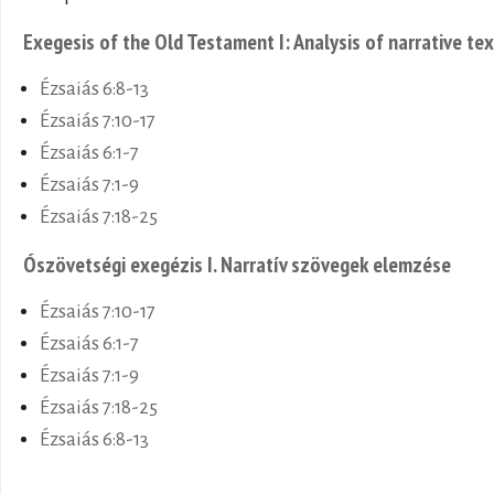
Exegesis of the Old Testament I: Analysis of narrative te
Ézsaiás 6:8-13
Ézsaiás 7:10-17
Ézsaiás 6:1-7
Ézsaiás 7:1-9
Ézsaiás 7:18-25
Ószövetségi exegézis I. Narratív szövegek elemzése
Ézsaiás 7:10-17
Ézsaiás 6:1-7
Ézsaiás 7:1-9
Ézsaiás 7:18-25
Ézsaiás 6:8-13