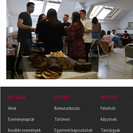
AKTUÁLIS
INTÉZET
OKTATÁS
Hírek
Bemutatkozás
Felvételi
Eseménynaptár
Történet
Képzések
Korábbi események
Egyetemi kapcsolatok
Tantárgyak