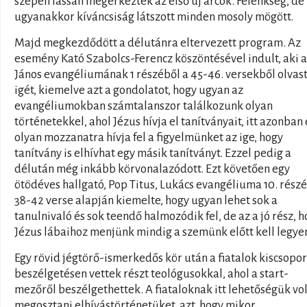
szépen lassan megérkeztek az első új arcok. Félénkség, de
ugyanakkor kíváncsiság látszott minden mosoly mögött.
Majd megkezdődött a délutánra eltervezett program. Az
esemény Kató Szabolcs-Ferencz köszöntésével indult, aki a
János evangéliumának 1 részéből a 45-46. versekből olvas
igét, kiemelve azt a gondolatot, hogy ugyan az
evangéliumokban számtalanszor találkozunk olyan
történetekkel, ahol Jézus hívja el tanítványait, itt azonban
olyan mozzanatra hívja fel a figyelmünket az ige, hogy
tanítvány is elhívhat egy másik tanítványt. Ezzel pedig a
délután még inkább körvonalazódott. Ezt követően egy
ötödéves hallgató, Pop Titus, Lukács evangéliuma 10. rész
38-42 verse alapján kiemelte, hogy ugyan lehet sok a
tanulnivaló és sok teendő halmozódik fel, de az a jó rész, 
Jézus lábaihoz menjünk mindig a szemünk előtt kell legye
Egy rövid jégtörő-ismerkedős kör után a fiatalok kiscsopor
beszélgetésen vettek részt teológusokkal, ahol a start-
mezőről beszélgethettek. A fiataloknak itt lehetőségük vol
megosztani elhívástörténetüket, azt, hogy mikor