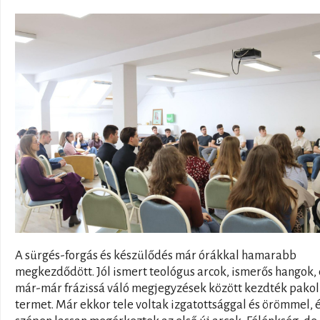
A sürgés-forgás és készülődés már órákkal hamarabb
megkezdődött. Jól ismert teológus arcok, ismerős hangok, 
már-már frázissá váló megjegyzések között kezdték pakol
termet. Már ekkor tele voltak izgatottsággal és örömmel, 