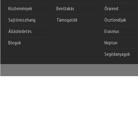
Közlemények
Bentlakás
Órarend
Sajtóvisszhang
Támogatók
Ösztöndíjak
Álláshirdetés
Erasmus
Blogok
Neptun
Segédanyagok