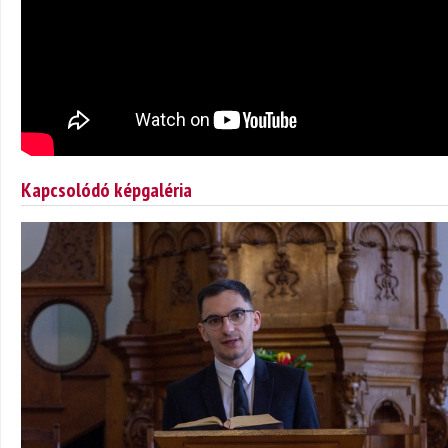
Kapcsolódó képgaléria