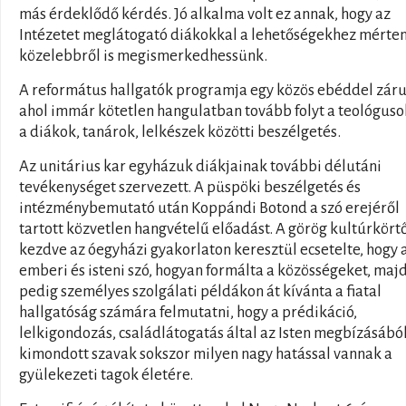
más érdeklődő kérdés. Jó alkalma volt ez annak, hogy az
Intézetet meglátogató diákokkal a lehetőségekhez mérte
közelebbről is megismerkedhessünk.
A református hallgatók programja egy közös ebéddel zárul
ahol immár kötetlen hangulatban tovább folyt a teológuso
a diákok, tanárok, lelkészek közötti beszélgetés.
Az unitárius kar egyházuk diákjainak további délutáni
tevékenységet szervezett. A püspöki beszélgetés és
intézménybemutató után Koppándi Botond a szó erejéről
tartott közvetlen hangvételű előadást. A görög kultúrkört
kezdve az óegyházi gyakorlaton keresztül ecsetelte, hogy 
emberi és isteni szó, hogyan formálta a közösségeket, maj
pedig személyes szolgálati példákon át kívánta a fiatal
hallgatóság számára felmutatni, hogy a prédikáció,
lelkigondozás, családlátogatás által az Isten megbízásábó
kimondott szavak sokszor milyen nagy hatással vannak a
gyülekezeti tagok életére.