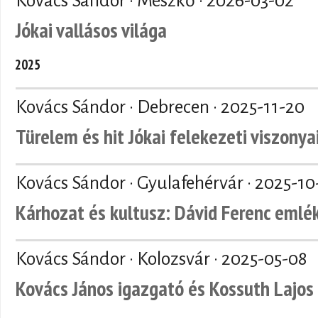
Kovács Sándor · Mészkő ·
2026-03-02
Jókai vallásos világa
2025
Kovács Sándor · Debrecen ·
2025-11-20
Türelem és hit Jókai felekezeti viszonya
Kovács Sándor · Gyulafehérvár ·
2025-10
Kárhozat és kultusz: Dávid Ferenc emlé
Kovács Sándor · Kolozsvár ·
2025-05-08
Kovács János igazgató és Kossuth Lajos 