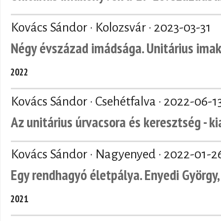
Kovács Sándor · Kolozsvár ·
2023-03-31
Négy évszázad imádsága. Unitárius ima
2022
Kovács Sándor · Csehétfalva ·
2022-06-1
Az unitárius úrvacsora és keresztség - k
Kovács Sándor · Nagyenyed ·
2022-01-2
Egy rendhagyó életpálya. Enyedi György, 
2021