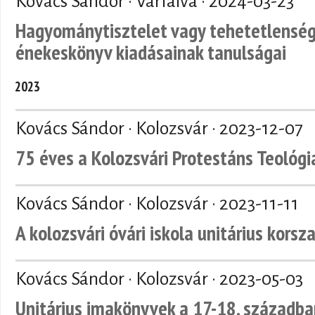
Kovács Sándor · Várfalva ·
2024-03-23
Hagyománytisztelet vagy tehetetlenség.
énekeskönyv kiadásainak tanulságai
2023
Kovács Sándor · Kolozsvár ·
2023-12-07
75 éves a Kolozsvári Protestáns Teológi
Kovács Sándor · Kolozsvár ·
2023-11-11
A kolozsvári óvári iskola unitárius kor
Kovács Sándor · Kolozsvár ·
2023-05-03
Unitárius imakönyvek a 17-18. századba