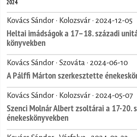
2024
Kovács Sándor · Kolozsvár ·
2024-12-05
Heltai imádságok a 17–18. századi unit
könyvekben
Kovács Sándor · Szováta ·
2024-06-10
A Pálffi Márton szerkesztette énekeskö
Kovács Sándor · Kolozsvár ·
2024-05-07
Szenci Molnár Albert zsoltárai a 17-20. 
énekeskönyvekben