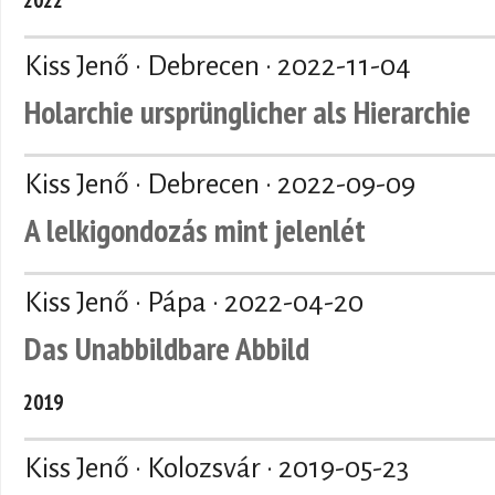
Kiss Jenő · Debrecen ·
2022-11-04
Holarchie ursprünglicher als Hierarchie
Kiss Jenő · Debrecen ·
2022-09-09
A lelkigondozás mint jelenlét
Kiss Jenő · Pápa ·
2022-04-20
Das Unabbildbare Abbild
2019
Kiss Jenő · Kolozsvár ·
2019-05-23