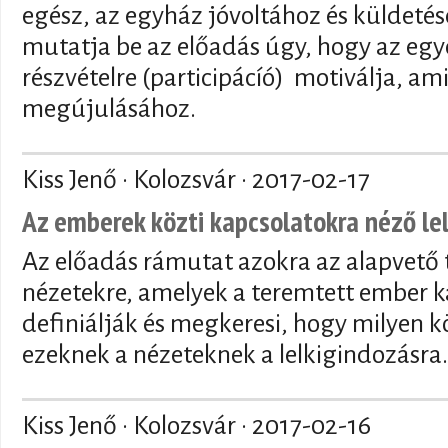
egész, az egyház jóvoltához és küldetés
mutatja be az előadás úgy, hogy az egyé
részvételre (participácíó) motiválja, am
megújulásához.
Kiss Jenő · Kolozsvár ·
2017-02-17
Az emberek közti kapcsolatokra néző le
Az előadás rámutat azokra az alapvető te
nézetekre, amelyek a teremtett ember k
definiálják és megkeresi, hogy milyen
ezeknek a nézeteknek a lelkigindozásra.
Kiss Jenő · Kolozsvár ·
2017-02-16