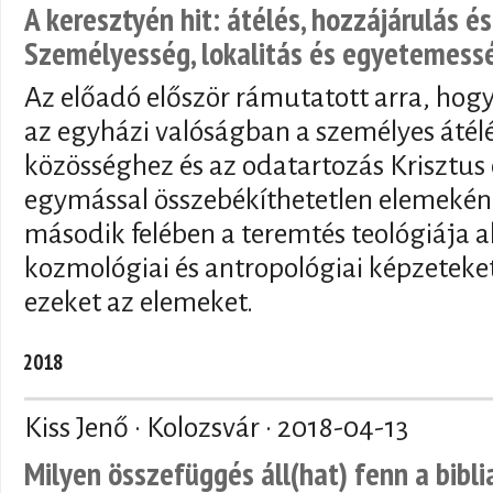
A keresztyén hit: átélés, hozzájárulás é
Személyesség, lokalitás és egyetemess
Az előadó először rámutatott arra, hog
az egyházi valóságban a személyes átélé
közösséghez és az odatartozás Krisztus
egymással összebékíthetetlen elemeként
második felében a teremtés teológiája a
kozmológiai és antropológiai képzeteke
ezeket az elemeket.
2018
Kiss Jenő · Kolozsvár ·
2018-04-13
Milyen összefüggés áll(hat) fenn a bibli