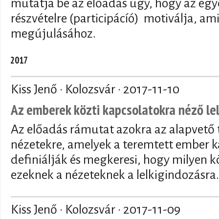
mutatja be az előadás úgy, hogy az egyé
részvételre (participácíó) motiválja, am
megújulásához.
2017
Kiss Jenő · Kolozsvár ·
2017-11-10
Az emberek közti kapcsolatokra néző le
Az előadás rámutat azokra az alapvető te
nézetekre, amelyek a teremtett ember k
definiálják és megkeresi, hogy milyen
ezeknek a nézeteknek a lelkigindozásra.
Kiss Jenő · Kolozsvár ·
2017-11-09