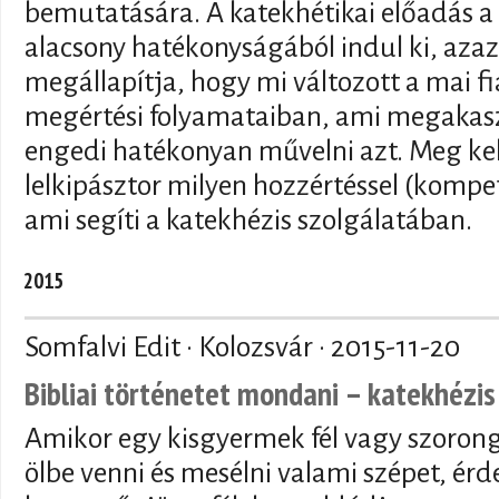
bemutatására. A katekhétikai előadás a 
alacsony hatékonyságából indul ki, azaz
megállapítja, hogy mi változott a mai f
megértési folyamataiban, ami megakasz
engedi hatékonyan művelni azt. Meg kell 
lelkipásztor milyen hozzértéssel (kompe
ami segíti a katekhézis szolgálatában.
2015
Somfalvi Edit · Kolozsvár ·
2015-11-20
Bibliai történetet mondani – katekhézis
Amikor egy kisgyermek fél vagy szorong
ölbe venni és mesélni valami szépet, érde