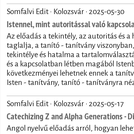
Somfalvi Edit · Kolozsvár ·
2025-05-30
Istennel, mint autoritással való kapcsola
Az előadás a tekintély, az autoritás és 
taglalja, a tanító - tanítvány viszonyban,
tekintélye és hatalma a tartalomválaszt
és a kapcsolatban létben magából Istenb
következményei lehetnek ennek a tanítv
Isten - tanítvány, tanító - tanítványra né
Somfalvi Edit · Kolozsvár ·
2025-05-17
Catechizing Z and Alpha Generations - D
Angol nyelvű előadás arról, hogyan lehet