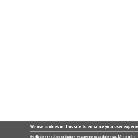
We use cookies on this site to enhance your user experi
More info
By clicking the Accept button, you agree to us doing so.