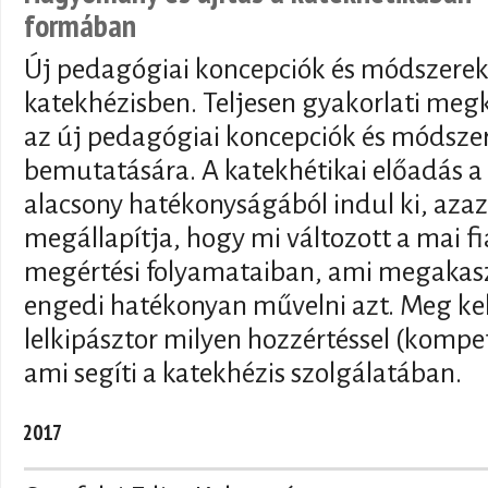
formában
Új pedagógiai koncepciók és módszerek
katekhézisben. Teljesen gyakorlati megk
az új pedagógiai koncepciók és módsze
bemutatására. A katekhétikai előadás a 
alacsony hatékonyságából indul ki, azaz
megállapítja, hogy mi változott a mai f
megértési folyamataiban, ami megakasz
engedi hatékonyan művelni azt. Meg kell 
lelkipásztor milyen hozzértéssel (kompe
ami segíti a katekhézis szolgálatában.
2017