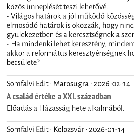
közös ünneplését teszi lehetővé.
- Világos határok a jól működő közösség
elmosódó határok is okozzák, hogy nincs
gyülekezetben és a keresztségnek a sze
- Ha mindenki lehet keresztény, mindenf
akkor a református keresztyénségnek ho
becsülete?
Somfalvi Edit · Marosugra ·
2026-02-14
A család értéke a XXI. században
Előadás a Házasság hete alkalmából.
Somfalvi Edit · Kolozsvár ·
2026-01-14