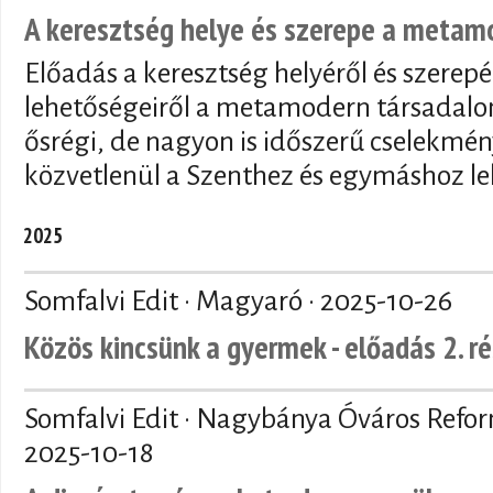
A keresztség helye és szerepe a meta
Előadás a keresztség helyéről és szerepé
lehetőségeiről a metamodern társadalo
ősrégi, de nagyon is időszerű cselekmén
közvetlenül a Szenthez és egymáshoz le
2025
Somfalvi Edit · Magyaró ·
2025-10-26
Közös kincsünk a gyermek - előadás 2. r
Somfalvi Edit · Nagybánya Óváros Refo
2025-10-18