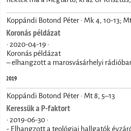
Koppándi Botond Péter · Mk 4, 10-13; Mt
Koronás példázat
·
2020-04-19
·
Koronás példázat
– elhangzott a marosvásárhelyi rádióban
2019
Koppándi Botond Péter · Mt 8, 5–13
Keressük a P-faktort
·
2019-06-30
·
- Elhangzott a teológiai hallgatók évzár