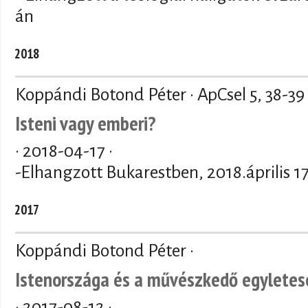
án
2018
Koppándi Botond Péter · ApCsel 5, 38-39
Isteni vagy emberi?
·
2018-04-17
·
-Elhangzott Bukarestben, 2018.április 1
2017
Koppándi Botond Péter ·
Istenországa és a művészkedő egyletes
·
2017-08-12
·