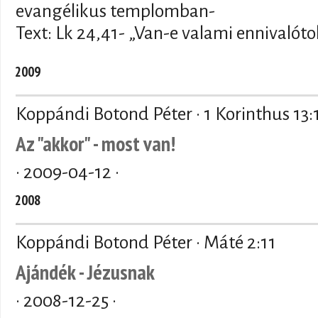
evangélikus templomban-
Text: Lk 24,41- „Van-e valami ennivalóto
2009
Koppándi Botond Péter · 1 Korinthus 13:
Az "akkor" - most van!
·
2009-04-12
·
2008
Koppándi Botond Péter · Máté 2:11
Ajándék - Jézusnak
·
2008-12-25
·