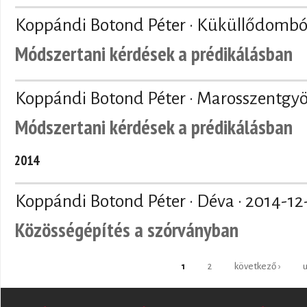
Koppándi Botond Péter · Küküllődombó
Módszertani kérdések a prédikálásban
Koppándi Botond Péter · Marosszentgyö
Módszertani kérdések a prédikálásban
2014
Koppándi Botond Péter · Déva ·
2014-12
Közösségépítés a szórványban
Oldalak
1
2
következő ›
u