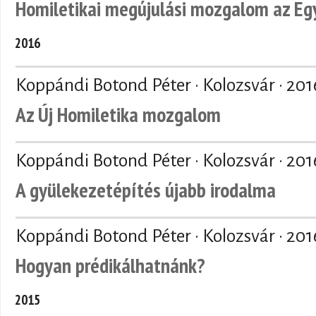
Homiletikai megújulási mozgalom az Eg
2016
Koppándi Botond Péter · Kolozsvár ·
201
Az Új Homiletika mozgalom
Koppándi Botond Péter · Kolozsvár ·
201
A gyülekezetépítés újabb irodalma
Koppándi Botond Péter · Kolozsvár ·
201
Hogyan prédikálhatnánk?
2015