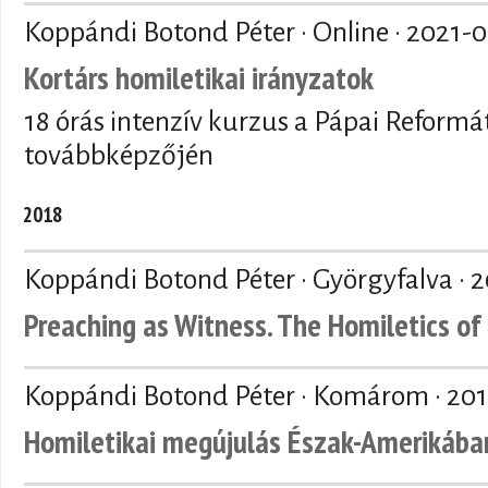
Koppándi Botond Péter · Online ·
2021-0
Kortárs homiletikai irányzatok
18 órás intenzív kurzus a Pápai Reformá
továbbképzőjén
2018
Koppándi Botond Péter · Györgyfalva ·
2
Preaching as Witness. The Homiletics o
Koppándi Botond Péter · Komárom ·
201
Homiletikai megújulás Észak-Amerikába