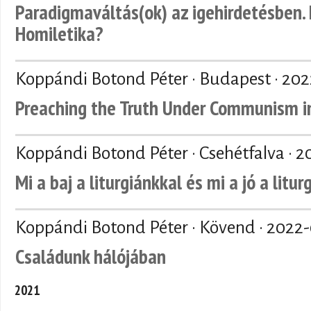
Paradigmaváltás(ok) az igehirdetésben. 
Homiletika?
Koppándi Botond Péter · Budapest ·
202
Preaching the Truth Under Communism in
Koppándi Botond Péter · Csehétfalva ·
2
Mi a baj a liturgiánkkal és mi a jó a litu
Koppándi Botond Péter · Kövend ·
2022-
Családunk hálójában
2021