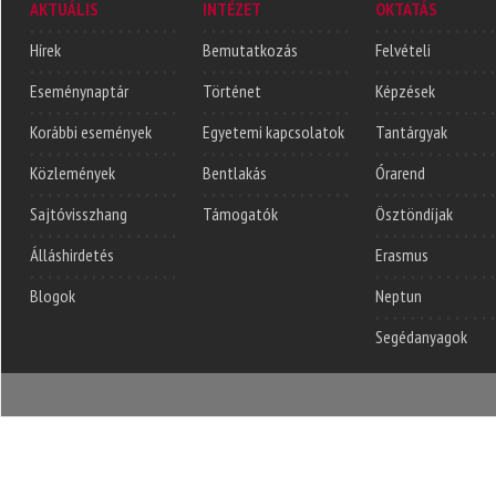
AKTUÁLIS
INTÉZET
OKTATÁS
Hírek
Bemutatkozás
Felvételi
Eseménynaptár
Történet
Képzések
Korábbi események
Egyetemi kapcsolatok
Tantárgyak
Közlemények
Bentlakás
Órarend
Sajtóvisszhang
Támogatók
Ösztöndíjak
Álláshirdetés
Erasmus
Blogok
Neptun
Segédanyagok