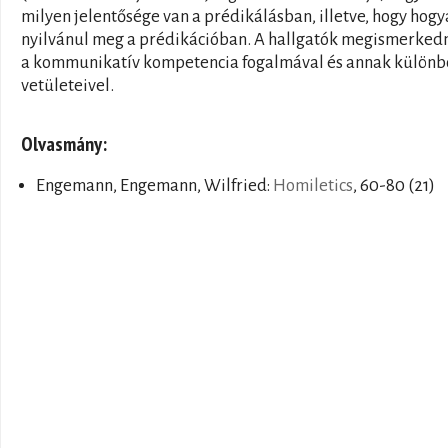
milyen jelentősége van a prédikálásban, illetve, hogy hog
nyilvánul meg a prédikációban. A hallgatók megismerked
a kommunikatív kompetencia fogalmával és annak különb
vetületeivel.
Olvasmány:
Engemann, Engemann, Wilfried:
Homiletics
, 60-80 (21)