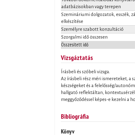
adatbázisokban vagy terepen
Szemináriumi dolgozatok, esszék, 
elkészítése
Személyre szabott konzultáció
Szorgalmi idő összesen
Összesített idő
Vizsgáztatás
Írásbeli és szóbeli vizsga.
Az írásbeli rész méri ismereteket, a s
készségeket és a felelősség/autonómi
hallgató reflektáltan, kontextusérz
meggyőződéssel képes-e kezelni a ho
Bibliográfia
Könyv