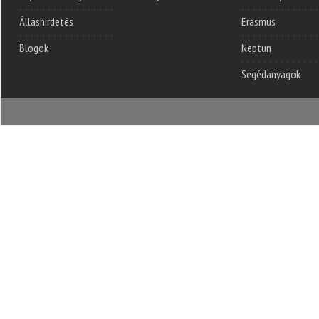
Álláshirdetés
Erasmus
Blogok
Neptun
Segédanyagok