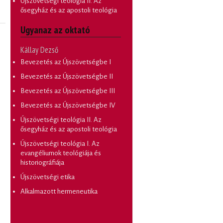
Újszövetségi teológia II. Az
ősegyház és az apostoli teológia
Ugyanaz az oktató
Kállay Dezső
Bevezetés az Újszövetségbe I
Bevezetés az Újszövetségbe II
Bevezetés az Újszövetségbe III
Bevezetés az Újszövetségbe IV
Újszövetségi teológia II. Az
ősegyház és az apostoli teológia
Újszövetségi teológia I. Az
evangéliumok teológiája és
historiográfiája
Újszövetségi etika
Alkalmazott hermeneutika