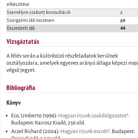
elkészítése
Személyre szabott konzultáció
2
Szorgalmi idő összesen
30
Összesített idő
44
Vizsgáztatás
A félév során a különböző részfeladatok kerülnek
osztályozásra, amelyek egyenes arányú átlaga képezi maj
végső jegyet.
Bibliográfia
Könyv
Eco, Umberto
(1996):
Hogyan írjunk szakdolgozatot?
.
Budapest: Kairosz Kiadó, 256 old.
Aczel Richard
(2004):
Hogyan írjunk esszét?
. Budapest: