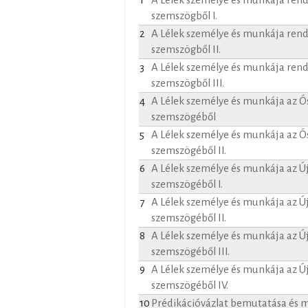
1
A Lélek személye és munkája rend
szemszögből I.
2
A Lélek személye és munkája rend
szemszögből II.
3
A Lélek személye és munkája rend
szemszögből III.
4
A Lélek személye és munkája az Ó
szemszögéből
5
A Lélek személye és munkája az Ó
szemszögéből II.
6
A Lélek személye és munkája az Ú
szemszögéből I.
7
A Lélek személye és munkája az Ú
szemszögéből II.
8
A Lélek személye és munkája az Ú
szemszögéből III.
9
A Lélek személye és munkája az Ú
szemszögéből IV.
10
Prédikációvázlat bemutatása és m