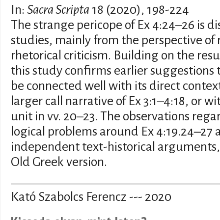
In:
Sacra Scripta
18 (2020), 198-224
The strange pericope of Ex 4:24–26 is 
studies, mainly from the perspective of r
rhetorical criticism. Building on the resu
this study confirms earlier suggestions 
be connected well with its direct context
larger call narrative of Ex 3:1–4:18, or 
unit in vv. 20–23. The observations rega
logical problems around Ex 4:19.24–27 
independent text-historical arguments,
Old Greek version.
Kató Szabolcs Ferencz --- 2020