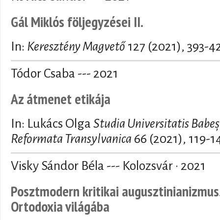
Gál Miklós följegyzései II.
In:
Keresztény Magvető
127 (2021), 393-4
Tódor Csaba --- 2021
Az átmenet etikája
In: Lukács Olga
Studia Universitatis Babeș
Reformata Transylvanica
66 (2021), 119-1
Visky Sándor Béla --- Kolozsvár · 2021
Posztmodern kritikai augusztinianizmus.
Ortodoxia világába