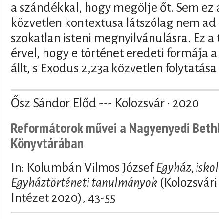
a szándékkal, hogy megölje őt. Sem ez
közvetlen kontextusa látszólag nem ad
szokatlan isteni megnyilvánulásra. Ez 
érvel, hogy e történet eredeti formája a
állt, s Exodus 2,23a közvetlen folytatása 
Ősz Sándor Előd --- Kolozsvár · 2020
Reformátorok művei a Nagyenyedi Beth
Könyvtárában
In: Kolumbán Vilmos József
Egyház, isko
Egyháztörténeti tanulmányok
(Kolozsvári
Intézet 2020), 43-55