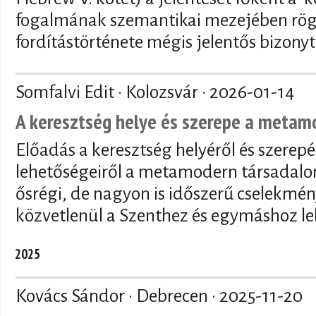
fogalmának szemantikai mezejében rögzí
fordítástörténete mégis jelentős bizony
Somfalvi Edit · Kolozsvár ·
2026-01-14
A keresztség helye és szerepe a meta
Előadás a keresztség helyéről és szerepé
lehetőségeiről a metamodern társadalo
ősrégi, de nagyon is időszerű cselekmén
közvetlenül a Szenthez és egymáshoz le
2025
Kovács Sándor · Debrecen ·
2025-11-20