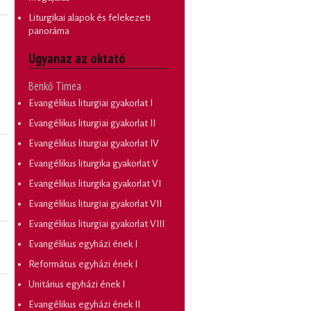
Liturgikai alapok és felekezeti
panoráma
Ugyanaz az oktató
Benkő Timea
Evangélikus liturgiai gyakorlat I
Evangélikus liturgiai gyakorlat II
Evangélikus liturgiai gyakorlat IV
Evangélikus liturgika gyakorlat V
Evangélikus liturgika gyakorlat VI
Evangélikus liturgiai gyakorlat VII
Evangélikus liturgiai gyakorlat VIII
Evangélikus egyházi ének I
Református egyházi ének I
Unitárius egyházi ének I
Evangélikus egyházi ének II