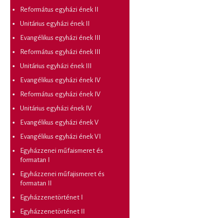
Református egyházi ének II
Unitárius egyházi ének II
Evangélikus egyházi ének III
Református egyházi ének III
Unitárius egyházi ének III
Evangélikus egyházi ének IV
Református egyházi ének IV
Unitárius egyházi ének IV
Evangélikus egyházi ének V
Evangélikus egyházi ének VI
Egyházzenei műfaismeret és
formatan I
Egyházzenei műfajismeret és
formatan II
Egyházzenetörténet I
Egyházzenetörténet II