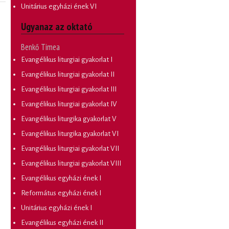
Unitárius egyházi ének VI
Ugyanaz az oktató
Benkő Timea
Evangélikus liturgiai gyakorlat I
Evangélikus liturgiai gyakorlat II
Evangélikus liturgiai gyakorlat III
Evangélikus liturgiai gyakorlat IV
Evangélikus liturgika gyakorlat V
Evangélikus liturgika gyakorlat VI
Evangélikus liturgiai gyakorlat VII
Evangélikus liturgiai gyakorlat VIII
Evangélikus egyházi ének I
Református egyházi ének I
Unitárius egyházi ének I
Evangélikus egyházi ének II