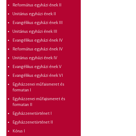
Református egyházi ének II
Unitárius egyházi ének II
Evangélikus egyházi ének III
Unitárius egyházi ének III
Evangélikus egyházi ének IV
Református egyházi ének IV
Unitárius egyházi ének IV
Evangélikus egyházi ének V
Evangélikus egyházi ének VI
Egyházzenei műfaismeret és
formatan I
Egyházzenei műfajismeret és
formatan II
Egyházzenetörténet I
Egyházzenetörténet II
Kórus I