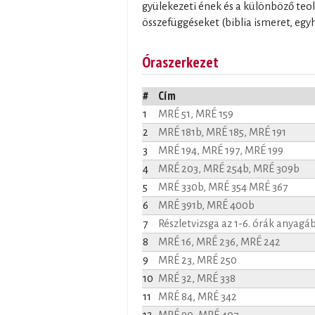
gyülekezeti ének és a különböző teol
összefüggéseket (biblia ismeret, egyhá
Óraszerkezet
#
Cím
1
MRÉ 51, MRÉ 159
2
MRÉ 181b, MRÉ 185, MRÉ 191
3
MRÉ 194, MRÉ 197, MRÉ 199
4
MRÉ 203, MRÉ 254b, MRÉ 309b
5
MRÉ 330b, MRÉ 354 MRÉ 367
6
MRÉ 391b, MRÉ 400b
7
Részletvizsga az 1-6. órák anyagá
8
MRÉ 16, MRÉ 236, MRÉ 242
9
MRÉ 23, MRÉ 250
10
MRÉ 32, MRÉ 338
11
MRÉ 84, MRÉ 342
12
MRÉ 90, MRÉ 407