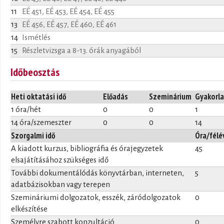
11
EÉ 451, EÉ 453, EÉ 454, EÉ 455
13
EÉ 456, EÉ 457, EÉ 460, EÉ 461
14
Ismétlés
15
Részletvizsga a 8-13. órák anyagából
Időbeosztás
Heti oktatási idő
Előadás
Szeminárium
Gyakorla
1 óra/hét
0
0
1
14 óra/szemeszter
0
0
14
Szorgalmi idő
Óra/félé
A kiadott kurzus, bibliográfia és órajegyzetek
45
elsajátításához szükséges idő
További dokumentálódás könyvtárban, interneten,
5
adatbázisokban vagy terepen
Szemináriumi dolgozatok, esszék, záródolgozatok
0
elkészítése
Személyre szabott konzultáció
0