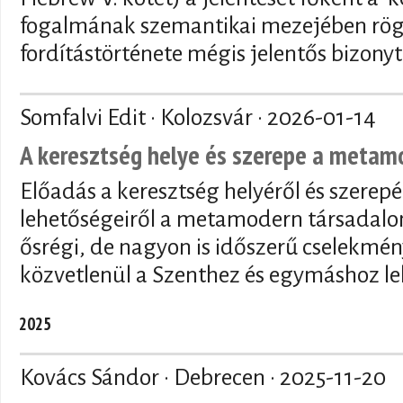
fogalmának szemantikai mezejében rögzí
fordítástörténete mégis jelentős bizony
Somfalvi Edit · Kolozsvár ·
2026-01-14
A keresztség helye és szerepe a meta
Előadás a keresztség helyéről és szerepé
lehetőségeiről a metamodern társadalo
ősrégi, de nagyon is időszerű cselekmén
közvetlenül a Szenthez és egymáshoz le
2025
Kovács Sándor · Debrecen ·
2025-11-20