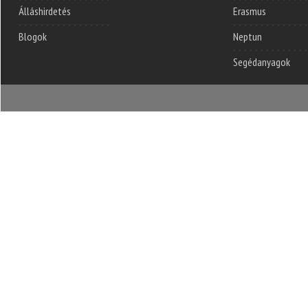
Álláshirdetés
Erasmus
Blogok
Neptun
Segédanyagok