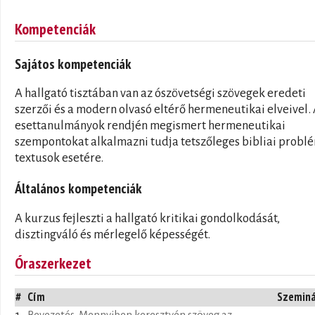
Kompetenciák
Sajátos kompetenciák
A hallgató tisztában van az ószövetségi szövegek eredeti
szerzői és a modern olvasó eltérő hermeneutikai elveivel.
esettanulmányok rendjén megismert hermeneutikai
szempontokat alkalmazni tudja tetszőleges bibliai probl
textusok esetére.
Általános kompetenciák
A kurzus fejleszti a hallgató kritikai gondolkodását,
disztingváló és mérlegelő képességét.
Óraszerkezet
#
Cím
Szemin