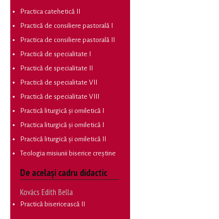
Practica catehetică II
Practică de consiliere pastorală I
Practica de consiliere pastorală II
Practică de specialitate I
Practică de specialitate II
Practică de specialitate VII
Practică de specialitate VIII
Practică liturgică și omiletică I
Practica liturgică și omiletică I
Practică liturgică și omiletică II
Teologia misiunii biserice creștine
De același cadru didactic
Kovács Edith Bella
Practică bisericească II