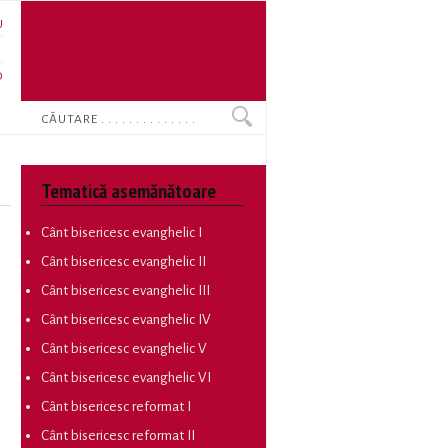
U
N
O
Search
Tematică asemănătoare
Cânt bisericesc evanghelic I
Cânt bisericesc evanghelic II
Cânt bisericesc evanghelic III
Cânt bisericesc evanghelic IV
Cânt bisericesc evanghelic V
Cânt bisericesc evanghelic VI
Cânt bisericesc reformat I
Cânt bisericesc reformat II