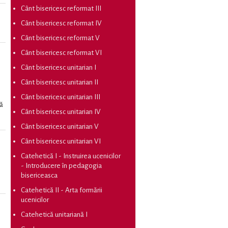
Cânt bisericesc reformat III
Cânt bisericesc reformat IV
Cânt bisericesc reformat V
Cânt bisericesc reformat VI
Cânt bisericesc unitarian I
Cânt bisericesc unitarian II
Cânt bisericesc unitarian III
lă
Cânt bisericesc unitarian IV
Cânt bisericesc unitarian V
Cânt bisericesc unitarian VI
Catehetică I - Instruirea ucenicilor
- Introducere în pedagogia
bisericeasca
Catehetică II - Arta formării
ucenicilor
Catehetică unitariană I