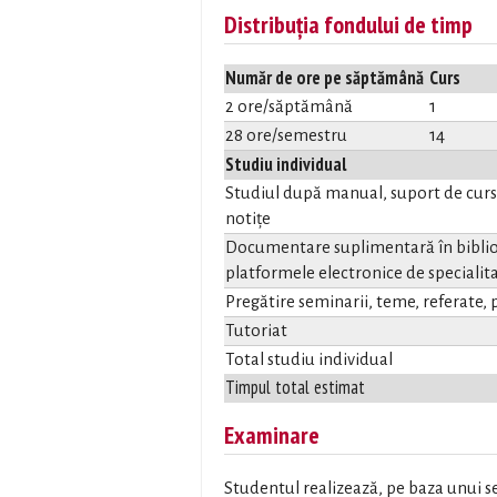
Distribuția fondului de timp
Număr de ore pe săptămână
Curs
2 ore/săptămână
1
28 ore/semestru
14
Studiu individual
Studiul după manual, suport de curs, 
notițe
Documentare suplimentară în biblio
platformele electronice de specialita
Pregătire seminarii, teme, referate, p
Tutoriat
Total studiu individual
Timpul total estimat
Examinare
Studentul realizează, pe baza unui se