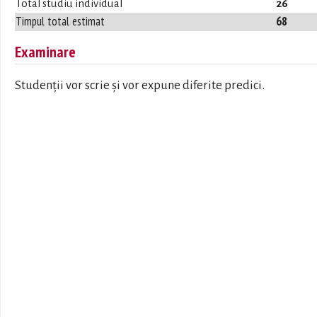
Total studiu individual
26
Timpul total estimat
68
Examinare
Studenții vor scrie și vor expune diferite predici.