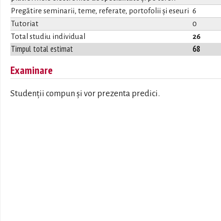
Pregătire seminarii, teme, referate, portofolii și eseuri
6
Tutoriat
0
Total studiu individual
26
Timpul total estimat
68
Examinare
Studenții compun și vor prezenta predici.