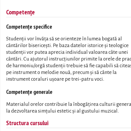
Competențe
Competențe specifice
Studenții vor învăța să se orienteze în lumea bogată al
cântărilor bisericești. Pe baza datelor istorice și teologice
studenții vor putea aprecia individual valoarea câte unei
cântări. Cu ajutorul instrucţiunilor primite la orele de pra
de harmoniu/orgă studenţii trebuie să fie capabili să citea
pe instrument o melodie nouă, precum și să cânte la
instrument coraluri uşoare pe trei-patru voci.
Competențe generale
Materialul orelor contribuie la înbogățirea culturii genera
la dezvoltarea simțului estetic și al gustului muzical.
Structura cursului