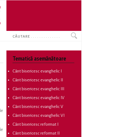
U
N
O
Search
Tematică asemănătoare
Cânt bisericesc evanghelic I
Cânt bisericesc evanghelic II
Cânt bisericesc evanghelic III
Cânt bisericesc evanghelic IV
Cânt bisericesc evanghelic V
de
Cânt bisericesc evanghelic VI
Cânt bisericesc reformat I
de
Cânt bisericesc reformat II