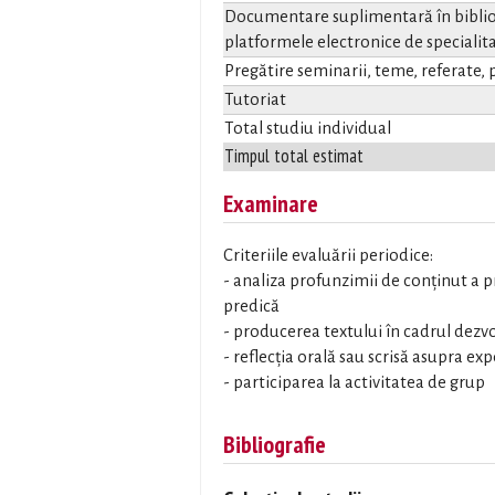
Documentare suplimentară în biblio
platformele electronice de specialita
Pregătire seminarii, teme, referate, p
Tutoriat
Total studiu individual
Timpul total estimat
Examinare
Criteriile evaluării periodice:
- analiza profunzimii de conținut a pr
predică
- producerea textului în cadrul dezvo
- reflecția orală sau scrisă asupra ex
- participarea la activitatea de grup
Bibliografie