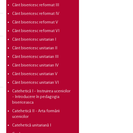
Cânt bisericesc reformat III
Cânt bisericesc reformat IV
Cânt bisericesc reformat V
Cânt bisericesc reformat VI
Cânt bisericesc unitarian I
Cânt bisericesc unitarian II
Cânt bisericesc unitarian III
Cânt bisericesc unitarian IV
Cânt bisericesc unitarian V
Cânt bisericesc unitarian VI
Catehetică I - Instruirea ucenicilor
- Introducere în pedagogia
bisericeasca
Catehetică II - Arta formării
ucenicilor
Catehetică unitariană I