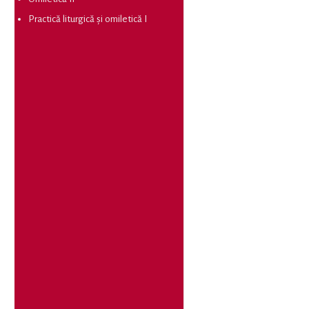
Practică liturgică și omiletică I